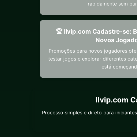
rapidamente sem bur
🏆 llvip.com Cadastre-se: 
Novos Jogado
Promoções para novos jogadores ofe
testar jogos e explorar diferentes cat
está começand
llvip.com C
Processo simples e direto para iniciante