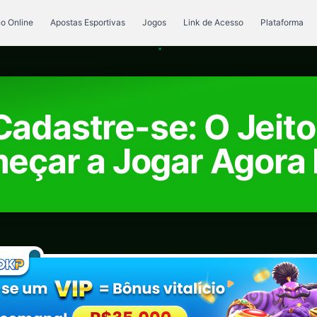
o Online
Apostas Esportivas
Jogos
Link de Acesso
Plataforma
Cadastre-se: O Jeito
eçar a Jogar Agor