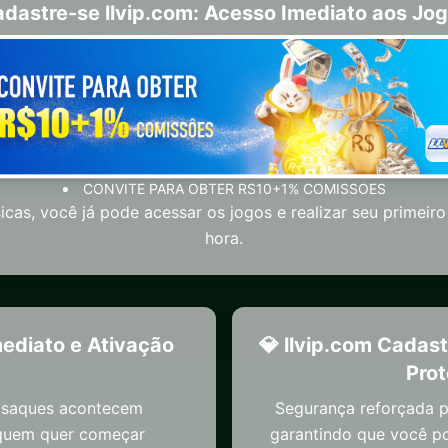
dastre-se llvip.com: Acesso Imediato aos Jo
CONVITE PARA OBTER RS10+1% COMISSOES
icas, você já pode acessar os jogos e realizar seu primeir
hora.
mediato e Ativação
💎 llvip.com Cadas
Pro
e saques acontecem
Segurança reforçada p
 quem quer começar
garantindo que você p