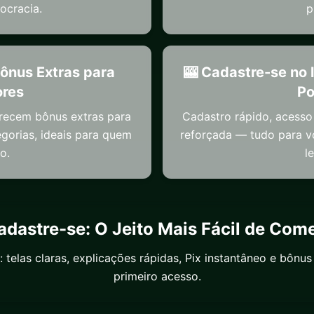
ocracia.
p
Bônus Extras para
🎰 Cadastre-se no 
res
Po
recem bônus extras para
Cadastro rápido, acesso 
egorias, ideais para quem
reforçada — tudo para v
o.
l
adastre-se: O Jeito Mais Fácil de Com
s: telas claras, explicações rápidas, Pix instantâneo e bônu
primeiro acesso.